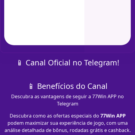
📱 Canal Oficial no Telegram!
📱 Benefícios do Canal
Descubra as vantagens de seguir a 77Win APP no
Telegram
Descubra como as ofertas especiais do
77Win APP
podem maximizar sua experiência de jogo, com uma
análise detalhada de bônus, rodadas grátis e cashback.