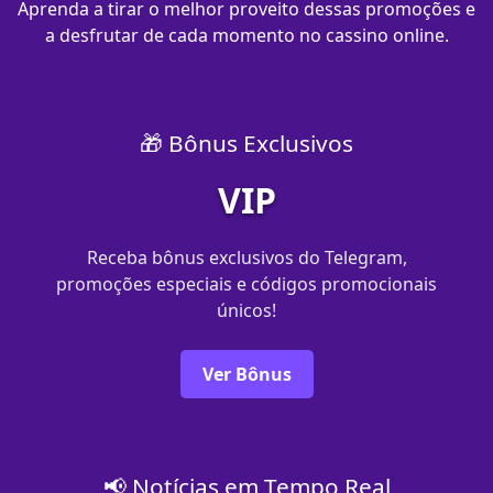
Aprenda a tirar o melhor proveito dessas promoções e
a desfrutar de cada momento no cassino online.
🎁 Bônus Exclusivos
VIP
Receba bônus exclusivos do Telegram,
promoções especiais e códigos promocionais
únicos!
Ver Bônus
📢 Notícias em Tempo Real