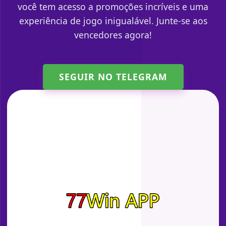
você tem acesso a promoções incríveis e uma
experiência de jogo inigualável. Junte-se aos
vencedores agora!
SEGUIR NO TELEGRAM