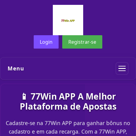
Login
Registrar-se
Menu
📱 77Win APP A Melhor
Plataforma de Apostas
Cadastre-se na 77Win APP para ganhar bônus no
cadastro e em cada recarga. Com a 77Win APP,