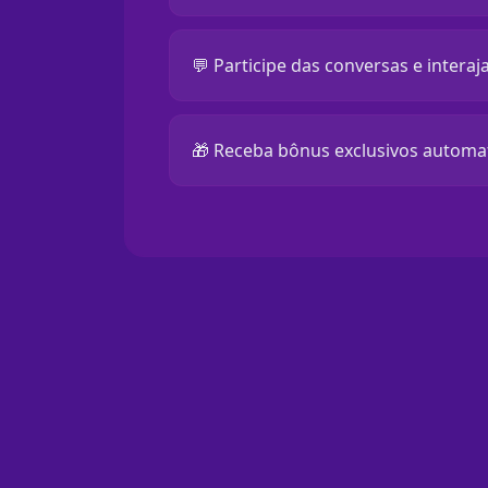
💬 Participe das conversas e interaj
🎁 Receba bônus exclusivos autom