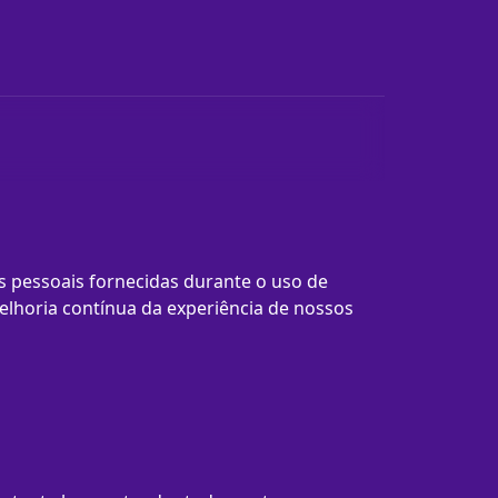
s pessoais fornecidas durante o uso de
elhoria contínua da experiência de nossos