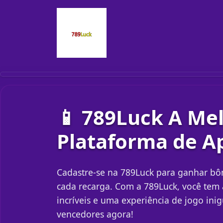
📱 789Luck A Me
Plataforma de A
Cadastre-se na 789Luck para ganhar bô
cada recarga. Com a 789Luck, você tem
incríveis e uma experiência de jogo inig
vencedores agora!