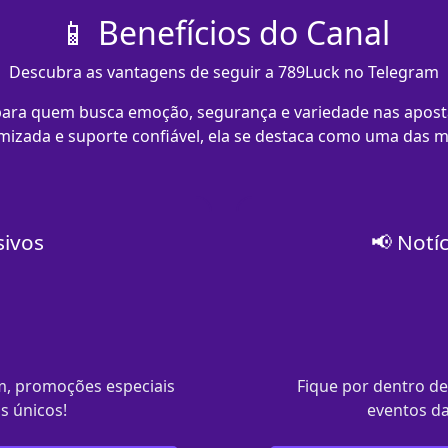
📱 Benefícios do Canal
Descubra as vantagens de seguir a 789Luck no Telegram
para quem busca emoção, segurança e variedade nas apost
imizada e suporte confiável, ela se destaca como uma das 
sivos
📢 Notí
m, promoções especiais
Fique por dentro d
s únicos!
eventos d