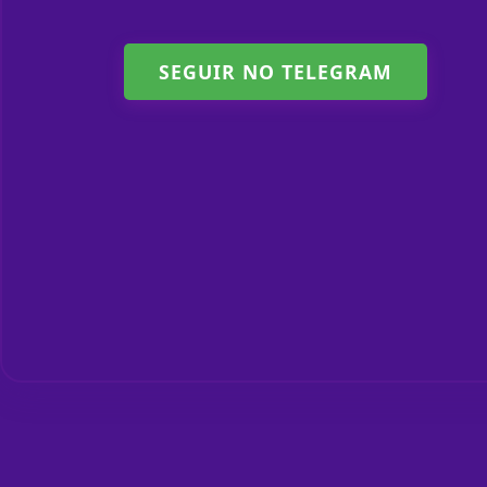
SEGUIR NO TELEGRAM