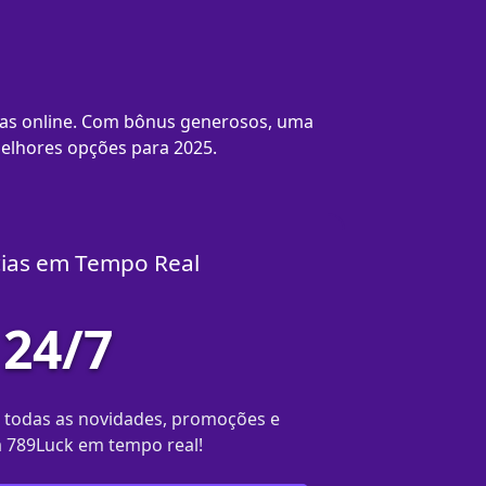
as online. Com bônus generosos, uma
melhores opções para 2025.
cias em Tempo Real
24/7
e todas as novidades, promoções e
a 789Luck em tempo real!