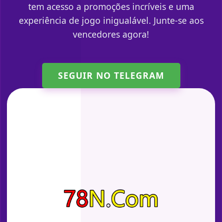
tem acesso a promoções incríveis e uma
experiência de jogo inigualável. Junte-se aos
vencedores agora!
SEGUIR NO TELEGRAM