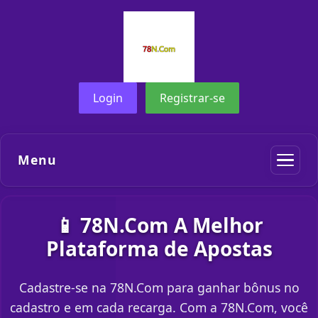
Login
Registrar-se
Menu
📱 78N.Com A Melhor
Plataforma de Apostas
Cadastre-se na 78N.Com para ganhar bônus no
cadastro e em cada recarga. Com a 78N.Com, você