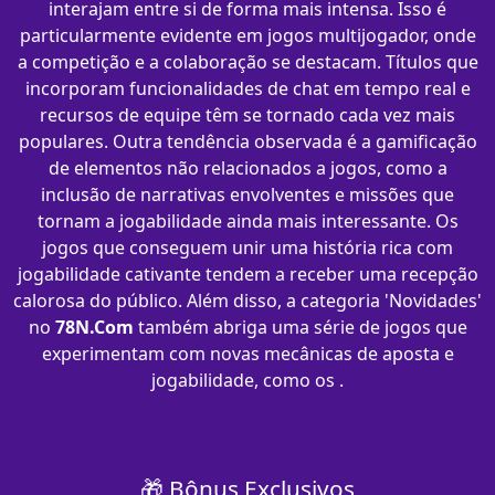
interajam entre si de forma mais intensa. Isso é
particularmente evidente em jogos multijogador, onde
a competição e a colaboração se destacam. Títulos que
incorporam funcionalidades de chat em tempo real e
recursos de equipe têm se tornado cada vez mais
populares. Outra tendência observada é a gamificação
de elementos não relacionados a jogos, como a
inclusão de narrativas envolventes e missões que
tornam a jogabilidade ainda mais interessante. Os
jogos que conseguem unir uma história rica com
jogabilidade cativante tendem a receber uma recepção
calorosa do público. Além disso, a categoria 'Novidades'
no
78N.Com
também abriga uma série de jogos que
experimentam com novas mecânicas de aposta e
jogabilidade, como os .
🎁 Bônus Exclusivos