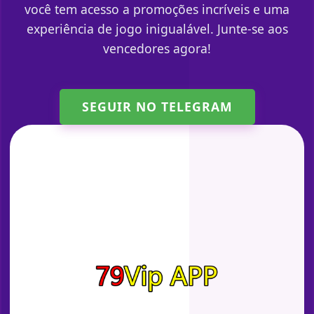
você tem acesso a promoções incríveis e uma
experiência de jogo inigualável. Junte-se aos
vencedores agora!
SEGUIR NO TELEGRAM