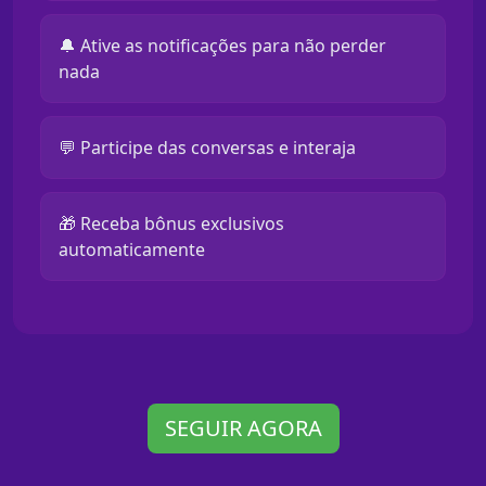
🔔 Ative as notificações para não perder
nada
💬 Participe das conversas e interaja
🎁 Receba bônus exclusivos
automaticamente
SEGUIR AGORA