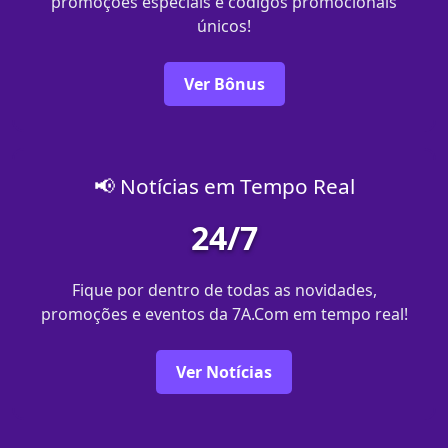
promoções especiais e códigos promocionais
únicos!
Ver Bônus
📢 Notícias em Tempo Real
24/7
Fique por dentro de todas as novidades,
promoções e eventos da 7A.Com em tempo real!
Ver Notícias