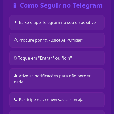
📱 Como Seguir no Telegram
📱 Baixe o app Telegram no seu dispositivo
🔍 Procure por "@7Bslot APPOficial"
👆 Toque em "Entrar" ou "Join"
🔔 Ative as notificações para não perder
nada
💬 Participe das conversas e interaja