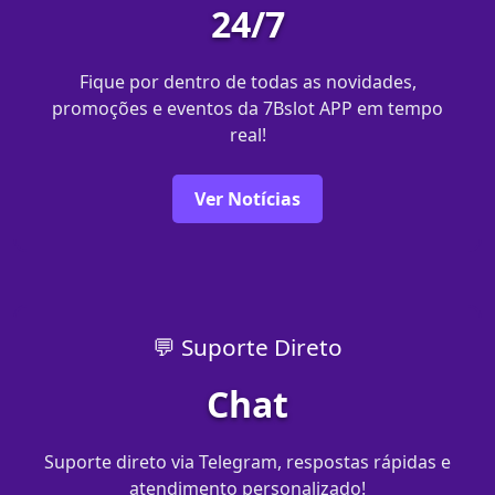
24/7
Fique por dentro de todas as novidades,
promoções e eventos da 7Bslot APP em tempo
real!
Ver Notícias
💬 Suporte Direto
Chat
Suporte direto via Telegram, respostas rápidas e
atendimento personalizado!