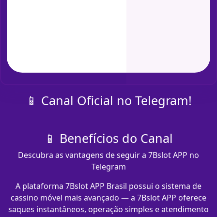
📱 Canal Oficial no Telegram!
📱 Benefícios do Canal
Descubra as vantagens de seguir a 7Bslot APP no
Telegram
A plataforma 7Bslot APP Brasil possui o sistema de
cassino móvel mais avançado — a 7Bslot APP oferece
saques instantâneos, operação simples e atendimento