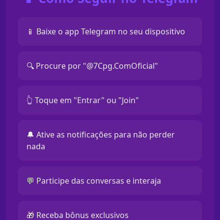
📱 Baixe o app Telegram no seu dispositivo
🔍 Procure por "@7Cpg.ComOficial"
👆 Toque em "Entrar" ou "Join"
🔔 Ative as notificações para não perder
nada
💬 Participe das conversas e interaja
🎁 Receba bônus exclusivos