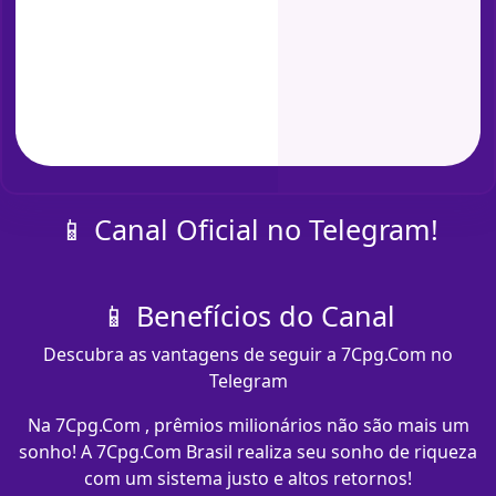
📱 Canal Oficial no Telegram!
📱 Benefícios do Canal
Descubra as vantagens de seguir a 7Cpg.Com no
Telegram
Na 7Cpg.Com , prêmios milionários não são mais um
sonho! A 7Cpg.Com Brasil realiza seu sonho de riqueza
com um sistema justo e altos retornos!