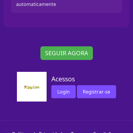
automaticamente
SEGUIR AGORA
Acessos
Login
Registrar-se