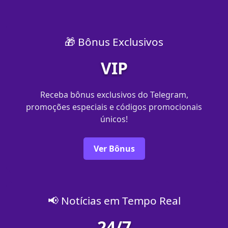
🎁 Bônus Exclusivos
VIP
Receba bônus exclusivos do Telegram,
promoções especiais e códigos promocionais
únicos!
Ver Bônus
📢 Notícias em Tempo Real
24/7