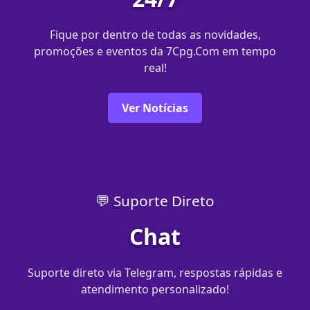
Fique por dentro de todas as novidades,
promoções e eventos da 7Cpg.Com em tempo
real!
Ver Notícias
💬 Suporte Direto
Chat
Suporte direto via Telegram, respostas rápidas e
atendimento personalizado!