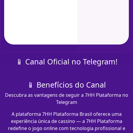
📱 Canal Oficial no Telegram!
📱 Benefícios do Canal
Descubra as vantagens de seguir a 7HH Plataforma no
Telegram
A plataforma 7HH Plataforma Brasil oferece uma
experiência única de cassino — a 7HH Plataforma
redefine o jogo online com tecnologia profissional e