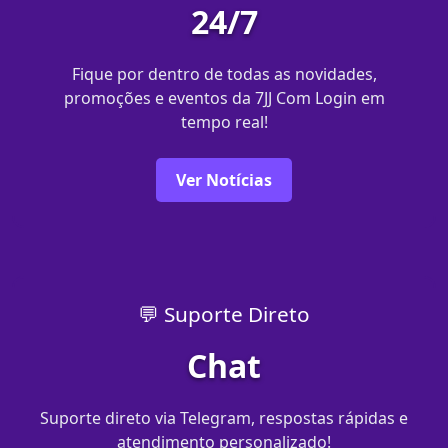
24/7
Fique por dentro de todas as novidades,
promoções e eventos da 7JJ Com Login em
tempo real!
Ver Notícias
💬 Suporte Direto
Chat
Suporte direto via Telegram, respostas rápidas e
atendimento personalizado!