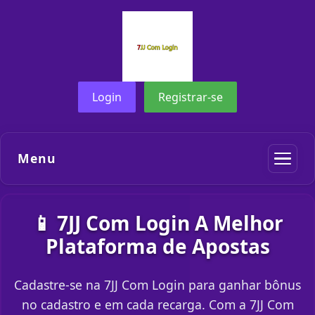
Login
Registrar-se
Menu
📱 7JJ Com Login A Melhor
Plataforma de Apostas
Cadastre-se na 7JJ Com Login para ganhar bônus
no cadastro e em cada recarga. Com a 7JJ Com