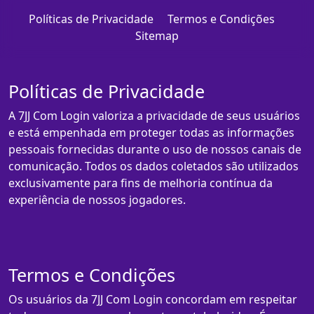
Políticas de Privacidade
Termos e Condições
Sitemap
Políticas de Privacidade
A 7JJ Com Login valoriza a privacidade de seus usuários
e está empenhada em proteger todas as informações
pessoais fornecidas durante o uso de nossos canais de
comunicação. Todos os dados coletados são utilizados
exclusivamente para fins de melhoria contínua da
experiência de nossos jogadores.
Termos e Condições
Os usuários da 7JJ Com Login concordam em respeitar