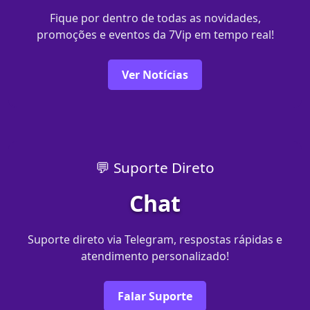
Fique por dentro de todas as novidades,
promoções e eventos da 7Vip em tempo real!
Ver Notícias
💬 Suporte Direto
Chat
Suporte direto via Telegram, respostas rápidas e
atendimento personalizado!
Falar Suporte