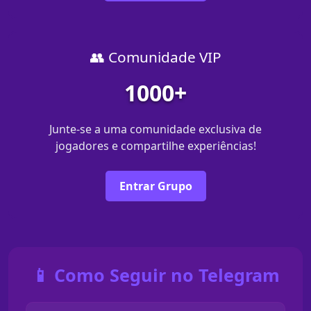
👥 Comunidade VIP
1000+
Junte-se a uma comunidade exclusiva de
jogadores e compartilhe experiências!
Entrar Grupo
📱 Como Seguir no Telegram