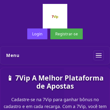
Login
Registrar-se
Menu
📱 7Vip A Melhor Plataforma
de Apostas
Cadastre-se na 7Vip para ganhar bônus no
cadastro e em cada recarga. Com a 7Vip, você tem