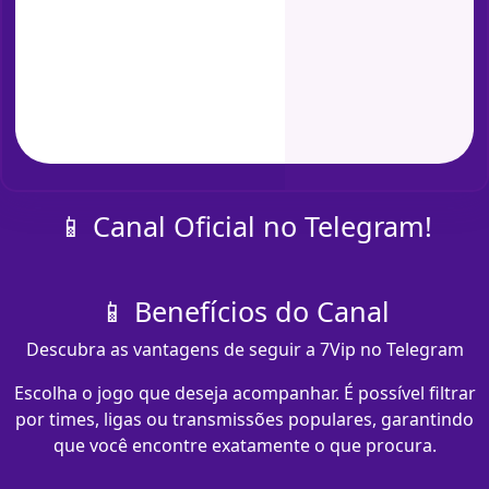
📱 Canal Oficial no Telegram!
📱 Benefícios do Canal
Descubra as vantagens de seguir a 7Vip no Telegram
Escolha o jogo que deseja acompanhar. É possível filtrar
por times, ligas ou transmissões populares, garantindo
que você encontre exatamente o que procura.