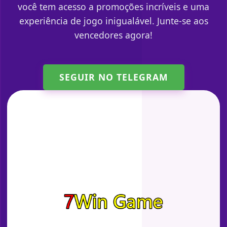
você tem acesso a promoções incríveis e uma
experiência de jogo inigualável. Junte-se aos
vencedores agora!
SEGUIR NO TELEGRAM