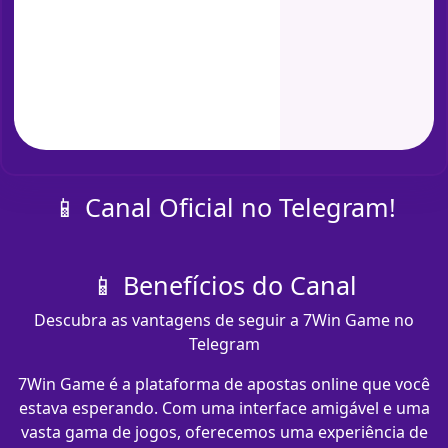
📱 Canal Oficial no Telegram!
📱 Benefícios do Canal
Descubra as vantagens de seguir a 7Win Game no
Telegram
7Win Game é a plataforma de apostas online que você
estava esperando. Com uma interface amigável e uma
vasta gama de jogos, oferecemos uma experiência de