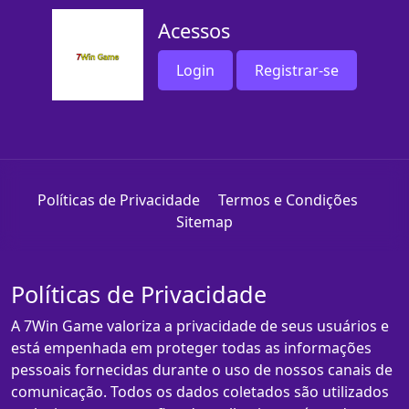
Acessos
Login
Registrar-se
Políticas de Privacidade
Termos e Condições
Sitemap
Políticas de Privacidade
A 7Win Game valoriza a privacidade de seus usuários e
está empenhada em proteger todas as informações
pessoais fornecidas durante o uso de nossos canais de
comunicação. Todos os dados coletados são utilizados