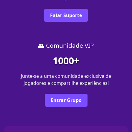
Falar Suporte
👥 Comunidade VIP
1000+
Junte-se a uma comunidade exclusiva de
jogadores e compartilhe experiências!
Entrar Grupo