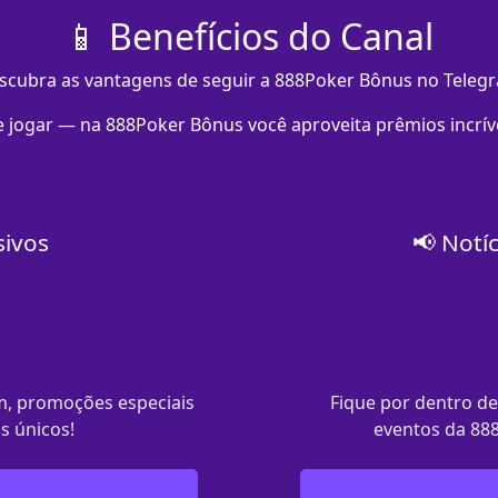
📱 Benefícios do Canal
scubra as vantagens de seguir a 888Poker Bônus no Teleg
 jogar — na 888Poker Bônus você aproveita prêmios incríve
sivos
📢 Notí
m, promoções especiais
Fique por dentro d
s únicos!
eventos da 88