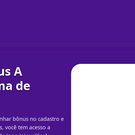
us A
ma de
nhar bônus no cadastro e
, você tem acesso a