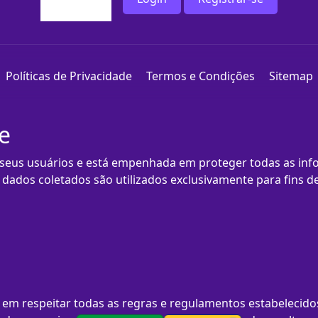
Políticas de Privacidade
Termos e Condições
Sitemap
de
e seus usuários e está empenhada em proteger todas as inf
dados coletados são utilizados exclusivamente para fins d
m respeitar todas as regras e regulamentos estabelecidos.