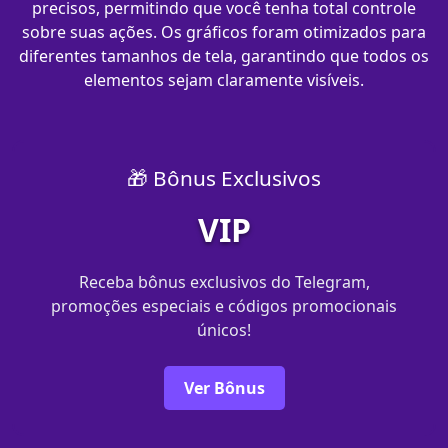
precisos, permitindo que você tenha total controle
sobre suas ações. Os gráficos foram otimizados para
diferentes tamanhos de tela, garantindo que todos os
elementos sejam claramente visíveis.
🎁 Bônus Exclusivos
VIP
Receba bônus exclusivos do Telegram,
promoções especiais e códigos promocionais
únicos!
Ver Bônus