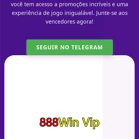
você tem acesso a promoções incríveis e uma
experiência de jogo inigualável. Junte-se aos
vencedores agora!
SEGUIR NO TELEGRAM