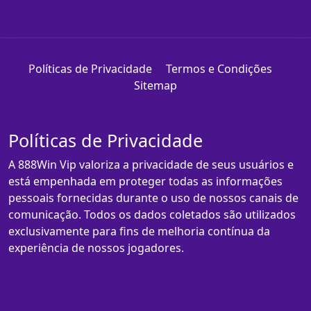
Políticas de Privacidade
Termos e Condições
Sitemap
Políticas de Privacidade
A 888Win Vip valoriza a privacidade de seus usuários e
está empenhada em proteger todas as informações
pessoais fornecidas durante o uso de nossos canais de
comunicação. Todos os dados coletados são utilizados
exclusivamente para fins de melhoria contínua da
experiência de nossos jogadores.