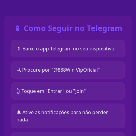
📱 Como Seguir no Telegram
📱 Baixe o app Telegram no seu dispositivo
🔍 Procure por "@888Win VipOficial"
👆 Toque em "Entrar" ou "Join"
🔔 Ative as notificações para não perder
nada