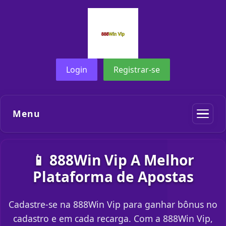
Login
Registrar-se
Menu
📱 888Win Vip A Melhor
Plataforma de Apostas
Cadastre-se na 888Win Vip para ganhar bônus no
cadastro e em cada recarga. Com a 888Win Vip,