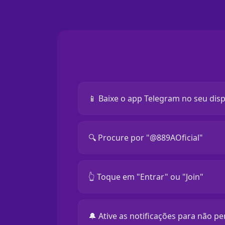
📱 Baixe o app Telegram no seu disp
🔍 Procure por "@889AOficial"
👆 Toque em "Entrar" ou "Join"
🔔 Ative as notificações para não p