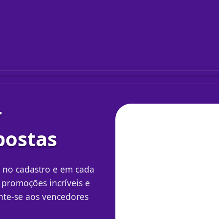
r
postas
 no cadastro e em cada
 promoções incríveis e
unte-se aos vencedores