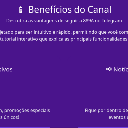
📱 Benefícios do Canal
Descubra as vantagens de seguir a 889A no Telegram
jetado para ser intuitivo e rápido, permitindo que você co
torial interativo que explica as principais funcionalidade
sivos
📢 Notí
m, promoções especiais
Fique por dentro d
s únicos!
eventos 