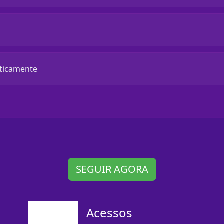
a
aticamente
SEGUIR AGORA
Acessos