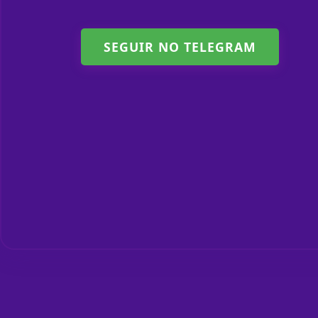
SEGUIR NO TELEGRAM