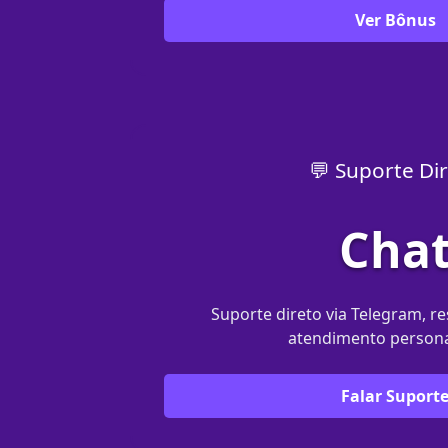
Ver Bônus
💬 Suporte Di
Cha
Suporte direto via Telegram, r
atendimento persona
Falar Suport