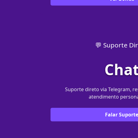
💬 Suporte Di
Cha
Suporte direto via Telegram, r
atendimento persona
Falar Suport