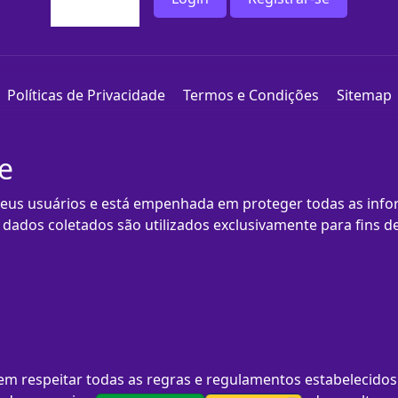
Políticas de Privacidade
Termos e Condições
Sitemap
de
 seus usuários e está empenhada em proteger todas as inf
dados coletados são utilizados exclusivamente para fins d
 respeitar todas as regras e regulamentos estabelecidos.