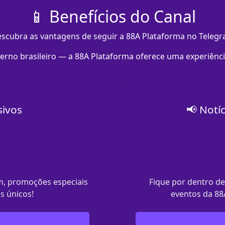
📱 Benefícios do Canal
scubra as vantagens de seguir a 88A Plataforma no Teleg
verno brasileiro — a 88A Plataforma oferece uma experiência
sivos
📢 Notí
m, promoções especiais
Fique por dentro d
s únicos!
eventos da 88