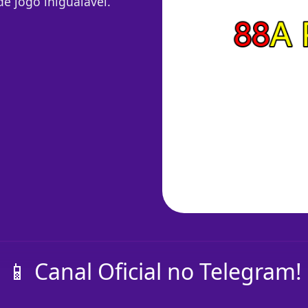
e jogo inigualável.
📱 Canal Oficial no Telegram!