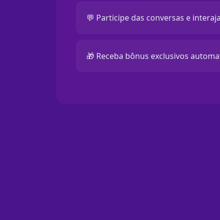
💬 Participe das conversas e interaj
🎁 Receba bônus exclusivos autom