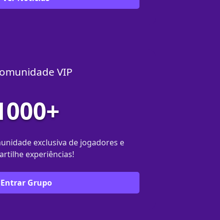
Comunidade VIP
1000+
unidade exclusiva de jogadores e
rtilhe experiências!
Entrar Grupo