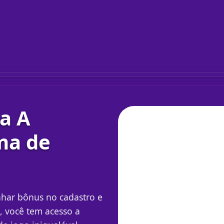
a A
ma de
nhar bônus no cadastro e
, você tem acesso a