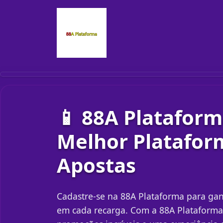
📱 88A Plataform
Melhor Platafor
Apostas
Cadastre-se na 88A Plataforma para ga
em cada recarga. Com a 88A Plataforma