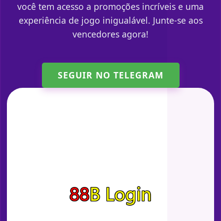
você tem acesso a promoções incríveis e uma
experiência de jogo inigualável. Junte-se aos
vencedores agora!
SEGUIR NO TELEGRAM