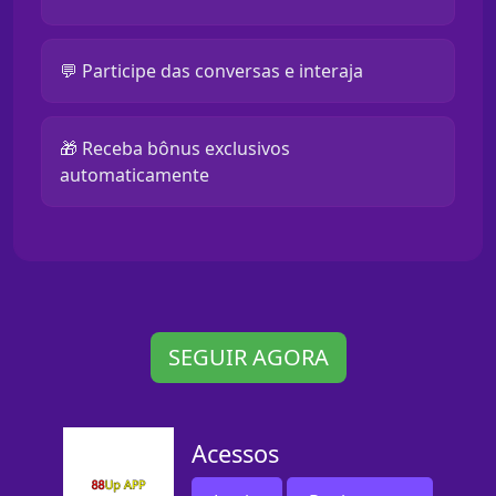
💬 Participe das conversas e interaja
🎁 Receba bônus exclusivos
automaticamente
SEGUIR AGORA
Acessos