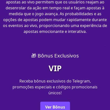
apostas ao vivo permitem que os usuários reajam ao
desenrolar da ação em tempo real e façam apostas à
medida que o jogo avança. As probabilidades e as
opções de apostas podem mudar rapidamente durante
os eventos ao vivo, proporcionando uma experiência de
apostas emocionante e interativa.
🎁 Bônus Exclusivos
VIP
Receba bônus exclusivos do Telegram,
promoções especiais e códigos promocionais
únicos!
Ver Bônus