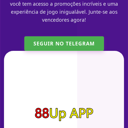
você tem acesso a promoções incríveis e uma
experiência de jogo inigualável. Junte-se aos
vencedores agora!
SEGUIR NO TELEGRAM