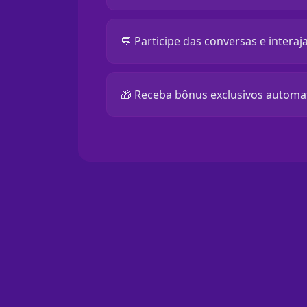
💬 Participe das conversas e interaj
🎁 Receba bônus exclusivos autom