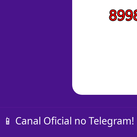
📱 Canal Oficial no Telegram!