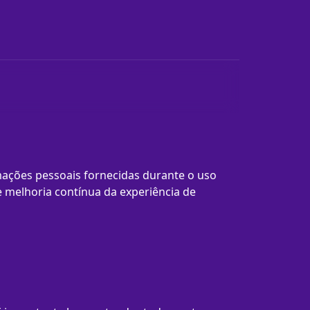
mações pessoais fornecidas durante o uso
e melhoria contínua da experiência de