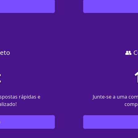
reto
👥 
t
espostas rápidas e
Junte-se a uma com
lizado!
compa
e