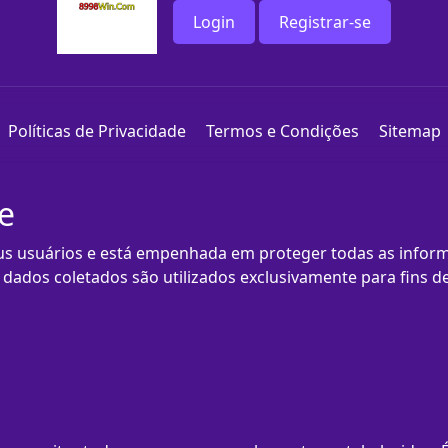
Login
Registrar-se
Políticas de Privacidade
Termos e Condições
Sitemap
de
eus usuários e está empenhada em proteger todas as infor
dados coletados são utilizados exclusivamente para fins d