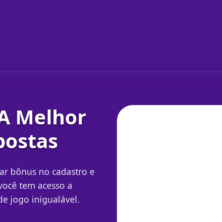
A Melhor
postas
ar bônus no cadastro e
você tem acesso a
e jogo inigualável.