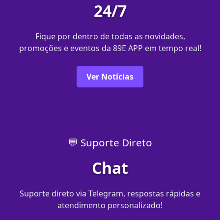
24/7
Fique por dentro de todas as novidades,
promoções e eventos da 89E APP em tempo real!
Ver Notícias
💬 Suporte Direto
Chat
Suporte direto via Telegram, respostas rápidas e
atendimento personalizado!