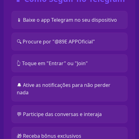
📱 Baixe o app Telegram no seu dispositivo
🔍 Procure por "@89E APPOficial"
👆 Toque em "Entrar" ou "Join"
🔔 Ative as notificações para não perder
nada
💬 Participe das conversas e interaja
🎁 Receba bônus exclusivos