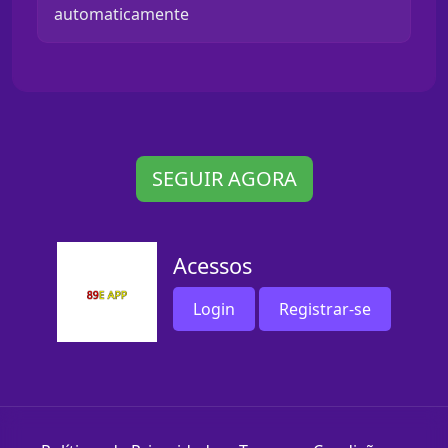
automaticamente
SEGUIR AGORA
Acessos
Login
Registrar-se