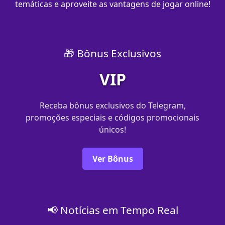
temáticas e aproveite as vantagens de jogar online!
🎁 Bônus Exclusivos
VIP
Receba bônus exclusivos do Telegram,
promoções especiais e códigos promocionais
únicos!
Ver Bônus
📢 Notícias em Tempo Real