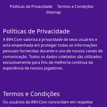
Políticas de Privacidade
Termos e Condições
Sitemap
Políticas de Privacidade
A 89H.Com valoriza a privacidade de seus usuários e
está empenhada em proteger todas as informações
pessoais fornecidas durante o uso de nossos canais de
comunicação. Todos os dados coletados são utilizados
exclusivamente para fins de melhoria contínua da
experiência de nossos jogadores.
Termos e Condições
Os usuários da 89H.Com concordam em respeitar