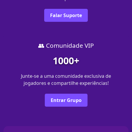
Falar Suporte
👥 Comunidade VIP
1000+
Junte-se a uma comunidade exclusiva de
jogadores e compartilhe experiências!
Entrar Grupo