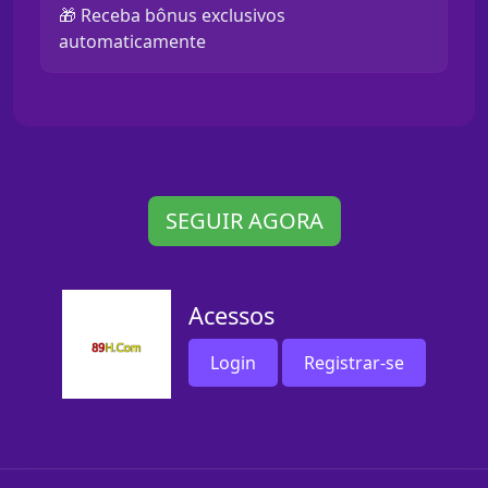
🎁 Receba bônus exclusivos
automaticamente
SEGUIR AGORA
Acessos
Login
Registrar-se