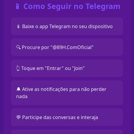
📱 Como Seguir no Telegram
📱 Baixe o app Telegram no seu dispositivo
🔍 Procure por "@89H.ComOficial"
👆 Toque em "Entrar" ou "Join"
🔔 Ative as notificações para não perder
nada
💬 Participe das conversas e interaja