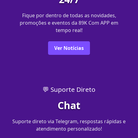
Fique por dentro de todas as novidades,
promoções e eventos da 89K Com APP em
tempo real!
Ver Notícias
💬 Suporte Direto
Chat
Suporte direto via Telegram, respostas rápidas e
atendimento personalizado!