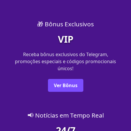
🎁 Bônus Exclusivos
VIP
Receba bônus exclusivos do Telegram,
promoções especiais e códigos promocionais
únicos!
Ver Bônus
📢 Notícias em Tempo Real
24/7