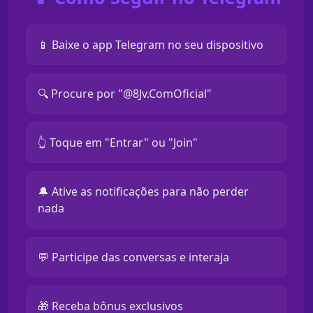
📱 Baixe o app Telegram no seu dispositivo
🔍 Procure por "@8Jv.ComOficial"
👆 Toque em "Entrar" ou "Join"
🔔 Ative as notificações para não perder
nada
💬 Participe das conversas e interaja
🎁 Receba bônus exclusivos