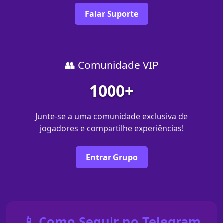
Falar Suporte
👥 Comunidade VIP
1000+
Junte-se a uma comunidade exclusiva de
jogadores e compartilhe experiências!
Entrar Grupo
📱 Como Seguir no Telegram