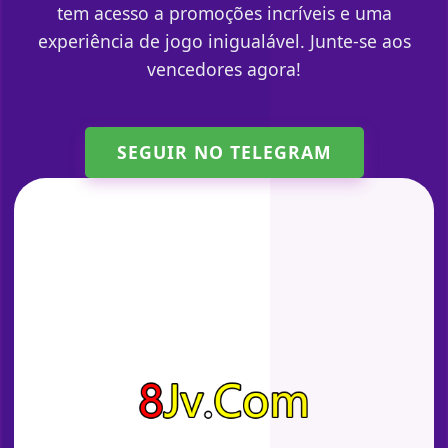
tem acesso a promoções incríveis e uma
experiência de jogo inigualável. Junte-se aos
vencedores agora!
SEGUIR NO TELEGRAM