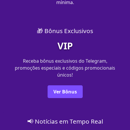
mínima.
🎁 Bônus Exclusivos
VIP
Receba bônus exclusivos do Telegram,
promoções especiais e códigos promocionais
únicos!
Ver Bônus
📢 Notícias em Tempo Real