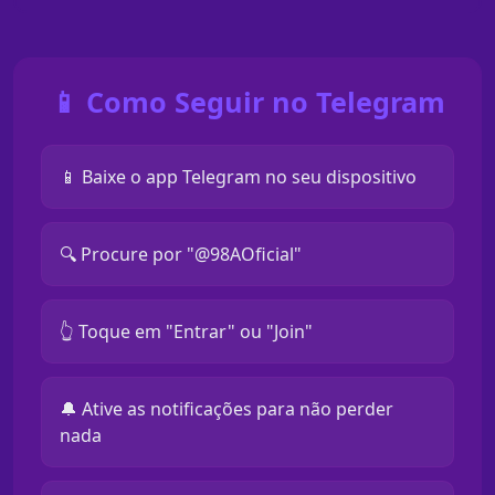
📱 Como Seguir no Telegram
📱 Baixe o app Telegram no seu dispositivo
🔍 Procure por "@98AOficial"
👆 Toque em "Entrar" ou "Join"
🔔 Ative as notificações para não perder
nada