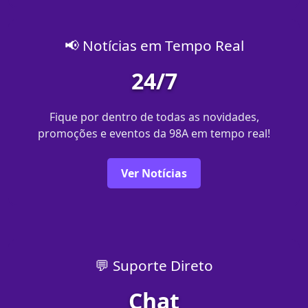
📢 Notícias em Tempo Real
24/7
Fique por dentro de todas as novidades,
promoções e eventos da 98A em tempo real!
Ver Notícias
💬 Suporte Direto
Chat