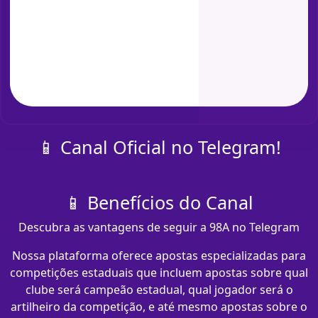
📱 Canal Oficial no Telegram!
📱 Benefícios do Canal
Descubra as vantagens de seguir a 98A no Telegram
Nossa plataforma oferece apostas especializadas para
competições estaduais que incluem apostas sobre qual
clube será campeão estadual, qual jogador será o
artilheiro da competição, e até mesmo apostas sobre o