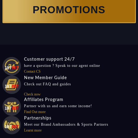
PROMOTIONS
Customer support 24/7
have a question ? Speak to our agent online
Contact CS
New Member Guide
Check out FAQ and guides
Check now
Affiliates Program
Partner with us and earn some income!
Find Out more
Partnerships
Meet our Brand Ambassadors & Sports Partners
Learnt more