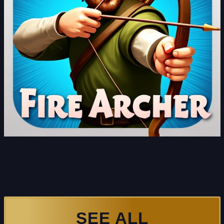
SEE ALL