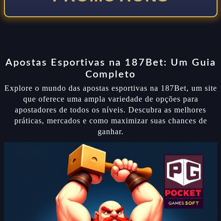
Apostas Esportivas na 187Bet: Um Guia
Completo
Explore o mundo das apostas esportivas na 187Bet, um site
que oferece uma ampla variedade de opções para
apostadores de todos os níveis. Descubra as melhores
práticas, mercados e como maximizar suas chances de
ganhar.